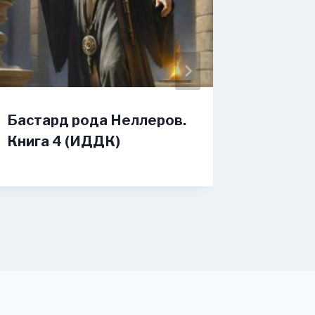
Бастард рода Неллеров.
Маунтв
Книга 4 (ИДДК)