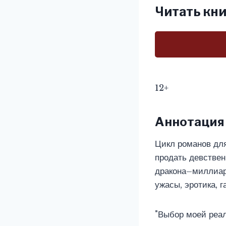
Читать кни
12+
Аннотация
Цикл романов для
продать девствен
дракона–миллиард
ужасы, эротика, 
"Выбор моей реал