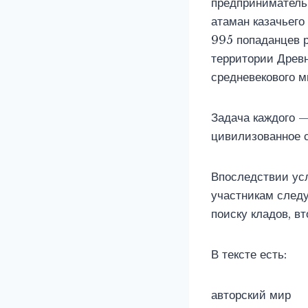
предприниматель
атаман казачьего
995 попаданцев р
территории Древн
средневекового м
Задача каждого —
цивилизованное 
Впоследствии усл
участникам следу
поиску кладов, 
В тексте есть:
авторский мир