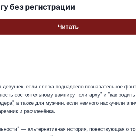
гу без регистрации
Читать
 девушек, если слегка поднадоело познавательное фэнте
ность состоятельному вампиру–олигарху" и "как родить
ера", а также для мужчин, если немного наскучили эпи
гаремник и расчленёнка.
ьности" — альтернативная история, повествующая о то