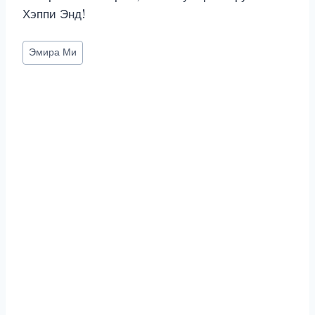
Хэппи Энд!
Метки
Эмира Ми
записи: