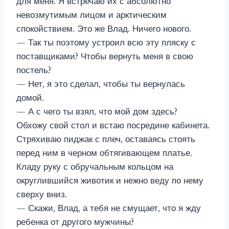
для меня. Я встречаю их с абсолютно
невозмутимым лицом и арктическим
спокойствием. Это же Влад. Ничего нового.
— Так ты поэтому устроил всю эту пляску с
поставщиками? Чтобы вернуть меня в свою
постель?
— Нет, я это сделал, чтобы ты вернулась
домой.
— А с чего ты взял, что мой дом здесь?
Обхожу свой стол и встаю посредине кабинета.
Стряхиваю пиджак с плеч, оставаясь стоять
перед ним в черном обтягивающем платье.
Кладу руку с обручальным кольцом на
округлившийся животик и нежно веду по нему
сверху вниз.
— Скажи, Влад, а тебя не смущает, что я жду
ребенка от другого мужчины?