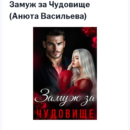
Замуж за Чудовище
(Анюта Васильева)