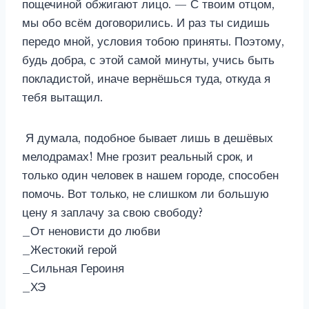
пощечиной обжигают лицо. — С твоим отцом,
мы обо всём договорились. И раз ты сидишь
передо мной, условия тобою приняты. Поэтому,
будь добра, с этой самой минуты, учись быть
покладистой, иначе вернёшься туда, откуда я
тебя вытащил.
Я думала, подобное бывает лишь в дешёвых
мелодрамах! Мне грозит реальный срок, и
только один человек в нашем городе, способен
помочь. Вот только, не слишком ли большую
цену я заплачу за свою свободу?
_От неновисти до любви
_Жестокий герой
_Сильная Героиня
_ХЭ