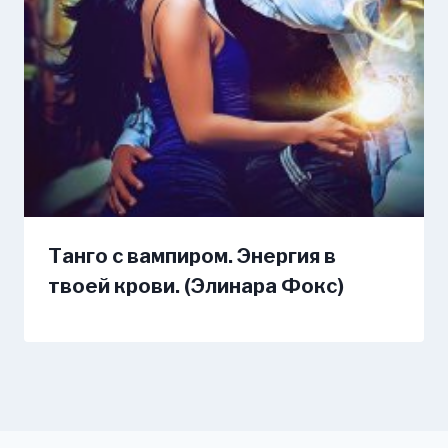
Танго с вампиром. Энергия в
твоей крови. (Элинара Фокс)