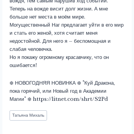
вождя, тем самым нарушив ход событий.
Теперь на вожде висит долг жизни. А мне
больше нет места в моём мире.
Могущественный Наг предлагает уйти в его мир
и стать его женой, хотя считает меня
недостойной. Для него я – беспомощная и
слабая человечка.
Но я покажу огромному красавчику, что он
ошибается!
❄️ НОВОГОДНЯЯ НОВИНКА ❄️ "Куй Дракона,
пока горячий, или Новый год в Академии
Магии" ❄️ https://litnet.com/shrt/S2Pd
Метки
Татьяна Михаль
записи: