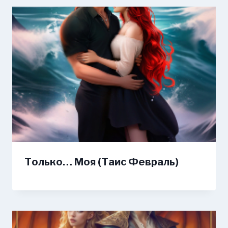
Только… Моя (Таис Февраль)