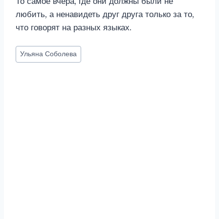
То самое вчера, где они должны были не
любить, а ненавидеть друг друга только за то,
что говорят на разных языках.
Метки
Ульяна Соболева
записи: