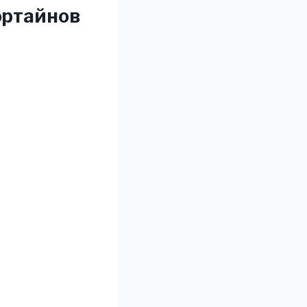
ортайнов