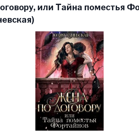
оговору, или Тайна поместья Ф
невская)