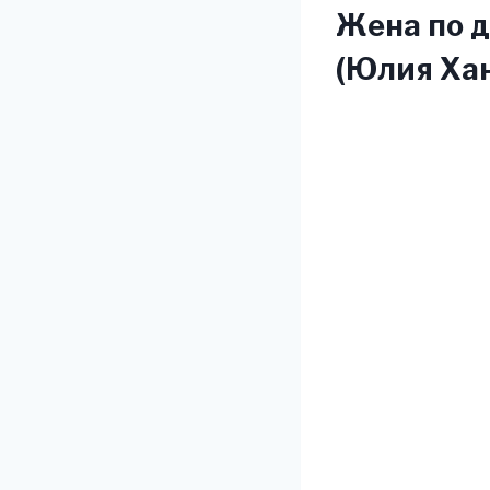
Жена по д
(Юлия Ха