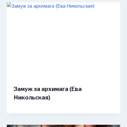
Замуж за архимага (Ева
Никольская)