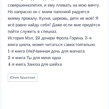
совершеннолетия, и ему плевать на мою мечту.
Но напрасно он с моим папочкой радуется
моему провалу. Кухня, церковь, дети не моё! Я
всё равно найду себя! Даже если мне придётся
пойти служить в спецназ.
История Мэл, 2й дочери Фрола Горина. 3-я
книга цикла, может читаться самостоятельно.
1-я книга (Не)Чаянная дочь для магната
2-я книга Ты для меня одна
4-я книга Заноза для шейха
Метки
Юлия Крынская
записи: