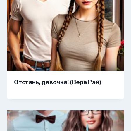
Отстань, девочка! (Вера Рэй)