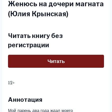
Женюсь на дочери магната
(Юлия Крынская)
Читать книгу без
регистрации
Читать
12+
Аннотация
Мой парень два года ждал моего