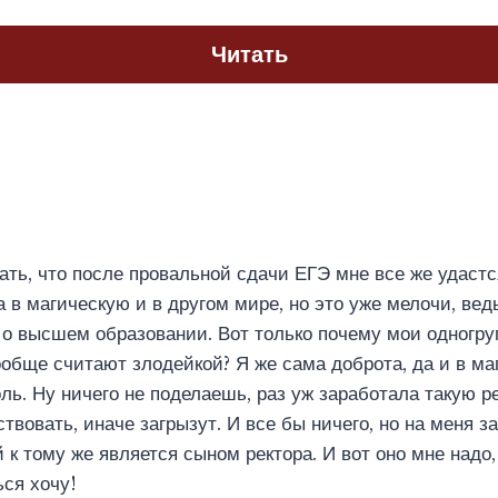
Читать
ать, что после провальной сдачи ЕГЭ мне все же удастс
 в магическую и в другом мире, но это уже мелочи, вед
о высшем образовании. Вот только почему мои одногру
обще считают злодейкой? Я же сама доброта, да и в ма
ль. Ну ничего не поделаешь, раз уж заработала такую р
твовать, иначе загрызут. И все бы ничего, но на меня з
й к тому же является сыном ректора. И вот оно мне надо
ься хочу!