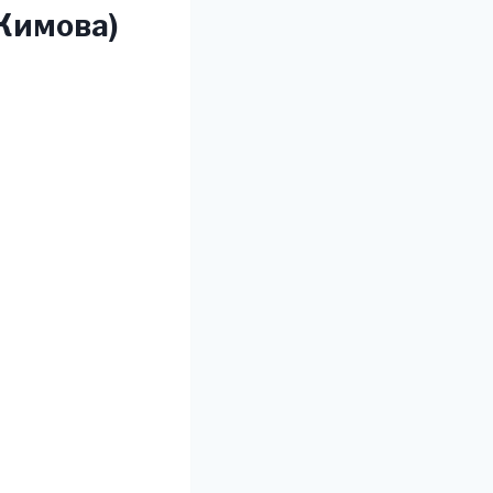
Кимова)