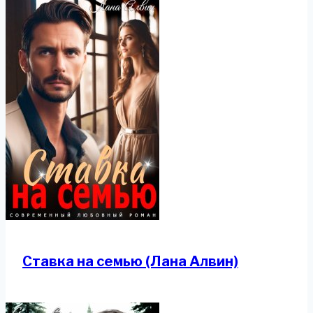
Ставка на семью (Лана Алвин)