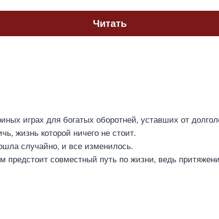
Читать
риных играх для богатых оборотней, уставших от долгол
чь, жизнь которой ничего не стоит.
ошла случайно, и все изменилось.
м предстоит совместный путь по жизни, ведь притяжен