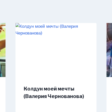
Колдун моей мечты
(Валерия Чернованова)