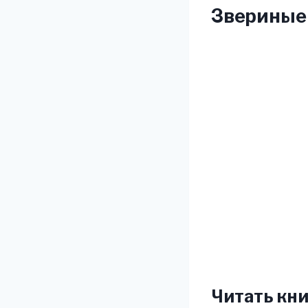
Звериные
Читать кни