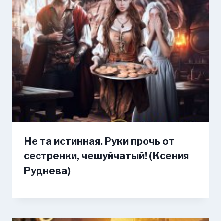
Не та истинная. Руки прочь от
сестренки, чешуйчатый! (Ксения
Руднева)