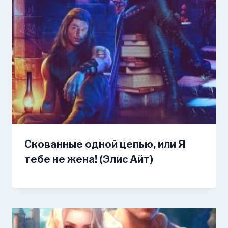
Скованные одной цепью, или Я
тебе не жена! (Элис Айт)