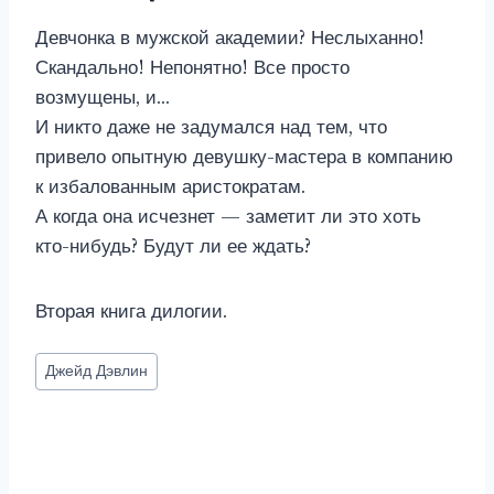
Девчонка в мужской академии? Неслыханно!
Скандально! Непонятно! Все просто
возмущены, и…
И никто даже не задумался над тем, что
привело опытную девушку-мастера в компанию
к избалованным аристократам.
А когда она исчезнет — заметит ли это хоть
кто-нибудь? Будут ли ее ждать?
Вторая книга дилогии.
Метки
Джейд Дэвлин
записи: