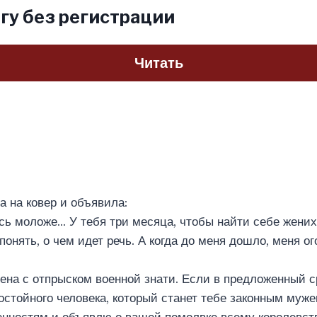
гу без регистрации
Читать
а на ковер и объявила:
ь моложе… У тебя три месяца, чтобы найти себе жениха
 понять, о чем идет речь. А когда до меня дошло, меня 
на с отпрыском военной знати. Если в предложенный с
стойного человека, который станет тебе законным муже