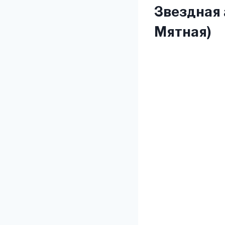
Звездная 
Мятная)