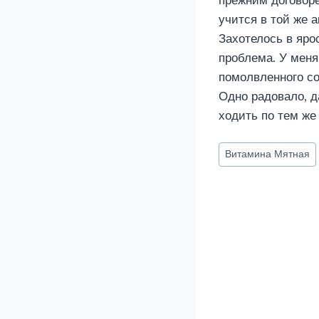
прежним договоре
учится в той же а
Захотелось в яро
проблема. У меня
помолвленного со
Одно радовало, д
ходить по тем же 
Метки
Витамина Мятная
записи: