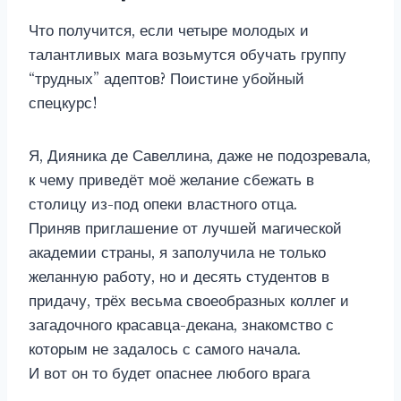
Что получится, если четыре молодых и
талантливых мага возьмутся обучать группу
“трудных” адептов? Поистине убойный
спецкурс!
Я, Дияника де Савеллина, даже не подозревала,
к чему приведёт моё желание сбежать в
столицу из-под опеки властного отца.
Приняв приглашение от лучшей магической
академии страны, я заполучила не только
желанную работу, но и десять студентов в
придачу, трёх весьма своеобразных коллег и
загадочного красавца-декана, знакомство с
которым не задалось с самого начала.
И вот он то будет опаснее любого врага