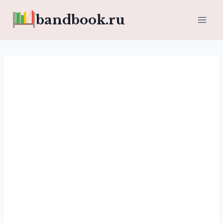
Перейти
bandbook.ru
к
содержимому