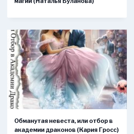
магии (Наталья Буланова)
Обманутая невеста, или отбор в
академии драконов (Кария Гросс)