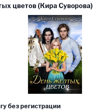
ых цветов (Кира Суворова)
гу без регистрации