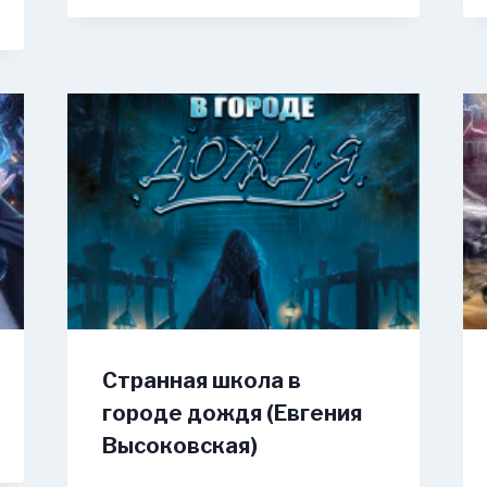
Странная школа в
городе дождя (Евгения
Высоковская)