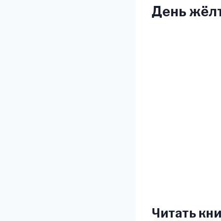
День жёлт
Читать кни