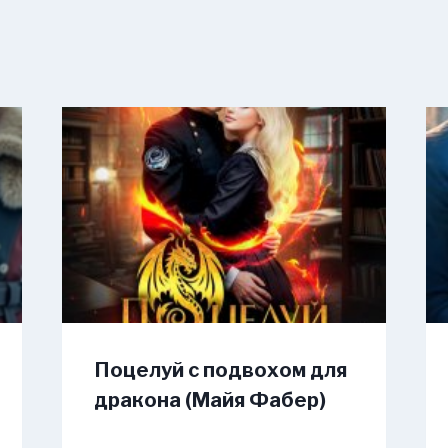
Поцелуй с подвохом для
дракона (Майя Фабер)