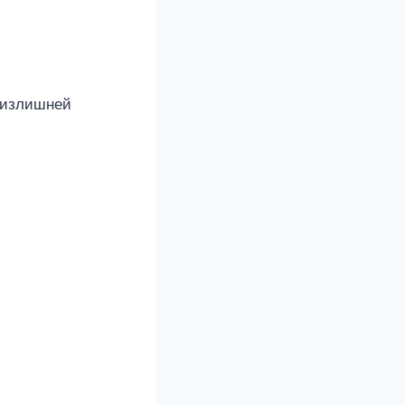
з излишней