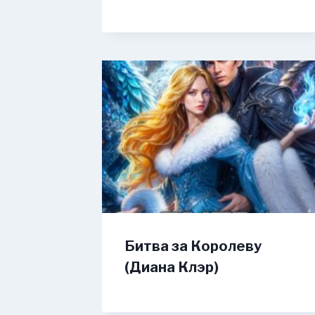
Битва за Королеву
(Диана Клэр)