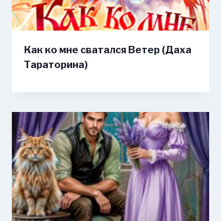
Как ко мне сватался Ветер (Даха
Тараторина)