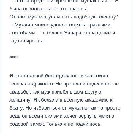
– Что за бред? – искренне возмущаюсь я. – Я
была невинна, ты же это знаешь!
От кого муж мог услышать подобную клевету?
– Мужчин можно удовлетворять… разными
способами, – в голосе Эйнара отвращение и
глухая ярость.
***
Я стала женой бессердечного и жестокого
генерала драконов. Не прошло и недели после
свадьбы, как муж привёл в дом другую
женщину. Я сбежала в военную академию к
брату. Но избавиться от мужа не так-то просто,
ведь он всеми силами хочет вернуть меня в
родовой замок. Только я не подчинюсь.