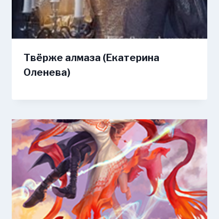
Твёрже алмаза (Екатерина
Оленева)