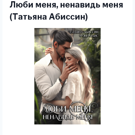
Люби меня, ненавидь меня
(Татьяна Абиссин)