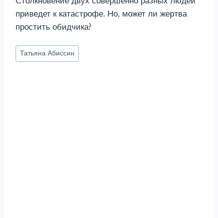
Столкновение двух совершенно разных людей
приведет к катастрофе. Но, может ли жертва
простить обидчика?
Метки
Татьяна Абиссин
записи: