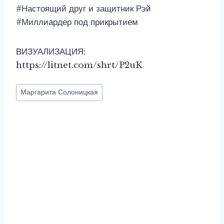
#Настоящий друг и защитник Рэй
#Миллиардер под прикрытием
ВИЗУАЛИЗАЦИЯ:
https://litnet.com/shrt/P2uK
Метки
Маргарита Солоницкая
записи: