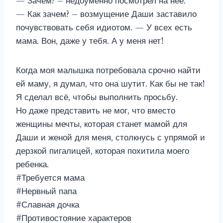
— Зачем? – недоуменно посмотрел на нее.
— Как зачем? – возмущение Даши заставило
почувствовать себя идиотом. — У всех есть
мама. Вон, даже у тебя. А у меня нет!
Когда моя малышка потребовала срочно найти
ей маму, я думал, что она шутит. Как бы не так!
Я сделал всё, чтобы выполнить просьбу.
Но даже представить не мог, что вместо
женщины мечты, которая станет мамой для
Даши и женой для меня, столкнусь с упрямой и
дерзкой пигалицей, которая похитила моего
ребенка.
#Требуется мама
#Нервный папа
#Славная дочка
#Противостояние характеров