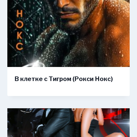
В клетке с Тигром (Рокси Нокс)