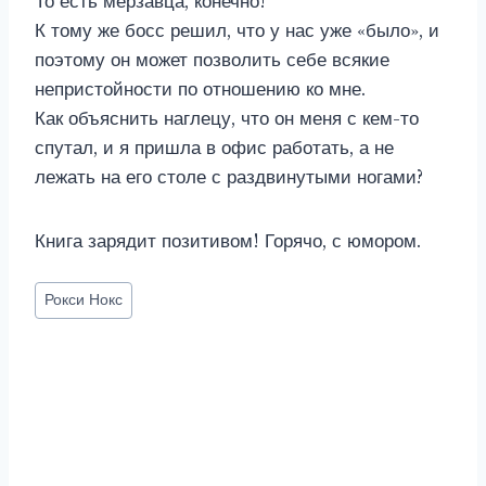
То есть мерзавца, конечно!
К тому же босс решил, что у нас уже «было», и
поэтому он может позволить себе всякие
непристойности по отношению ко мне.
Как объяснить наглецу, что он меня с кем-то
спутал, и я пришла в офис работать, а не
лежать на его столе с раздвинутыми ногами?
Книга зарядит позитивом! Горячо, с юмором.
Метки
Рокси Нокс
записи: