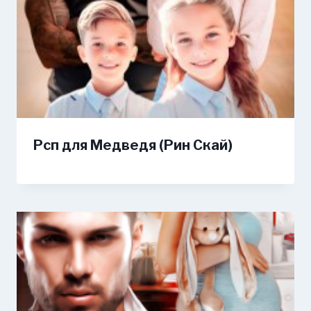
Рсп для Медведя (Рин Скай)