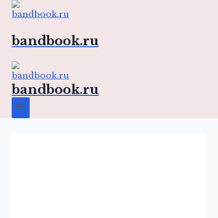
Перейти
к
содержимому
bandbook.ru
bandbook.ru