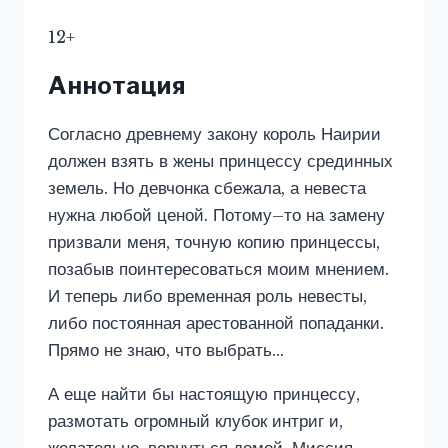
12+
Аннотация
Согласно древнему закону король Наирии
должен взять в жены принцессу срединных
земель. Но девчонка сбежала, а невеста
нужна любой ценой. Потому–то на замену
призвали меня, точную копию принцессы,
позабыв поинтересоваться моим мнением.
И теперь либо временная роль невесты,
либо постоянная арестованной попаданки.
Прямо не знаю, что выбрать…
А еще найти бы настоящую принцессу,
размотать огромный клубок интриг и,