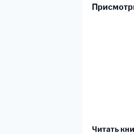
Присмотри
Читать кни