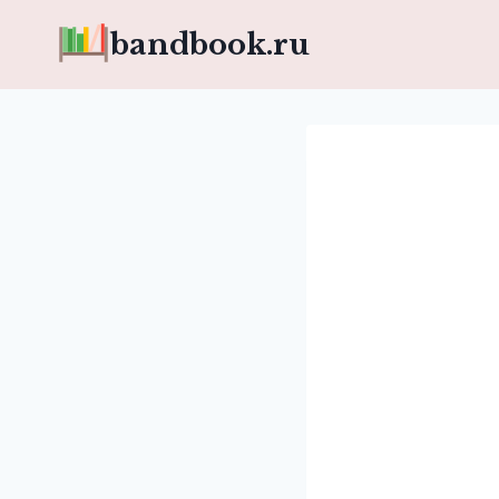
Перейти
bandbook.ru
к
содержимому