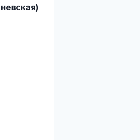
невская)