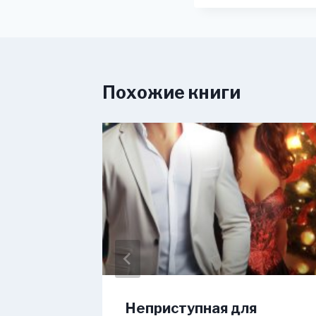
Похожие книги
 муж!
Неприступная для