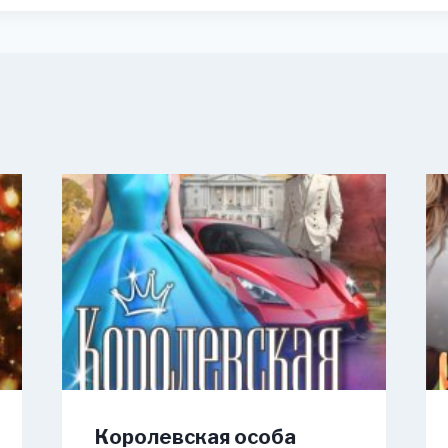
Королевская особа