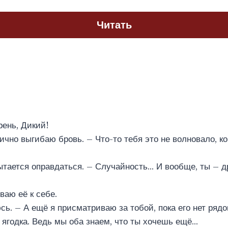
Читать
рень, Дикий!
ично выгибаю бровь. – Что-то тебя это не волновало, ко
тается оправдаться. – Случайность… И вообще, ты – др
ваю её к себе.
сь. – А ещё я присматриваю за тобой, пока его нет рядо
 ягодка. Ведь мы оба знаем, что ты хочешь ещё…