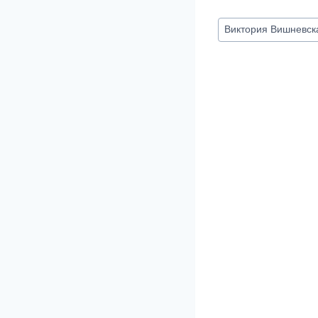
Метки
Виктория Вишневск
записи: