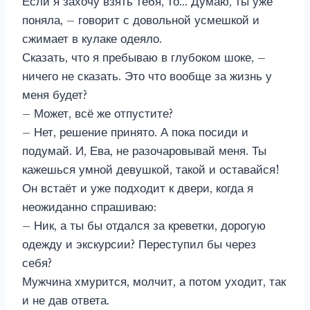
Если я захочу взять тебя, то… Думаю, ты уже
поняла, – говорит с довольной усмешкой и
сжимает в кулаке одеяло.
Сказать, что я пребываю в глубоком шоке, –
ничего не сказать. Это что вообще за жизнь у
меня будет?
– Может, всё же отпустите?
– Нет, решение принято. А пока посиди и
подумай. И, Ева, не разочаровывай меня. Ты
кажешься умной девушкой, такой и оставайся!
Он встаёт и уже подходит к двери, когда я
неожиданно спрашиваю:
– Ник, а ты бы отдался за креветки, дорогую
одежду и экскурсии? Переступил бы через
себя?
Мужчина хмурится, молчит, а потом уходит, так
и не дав ответа.