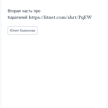
Вторая часть про
Карателей https://litnet.com/shrt/PqEW
Метки
Юлия Кажанова
записи: