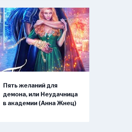
Пять желаний для
демона, или Неудачница
в академии (Анна Жнец)