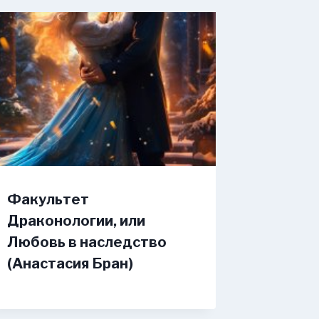
Факультет
Драконологии, или
Любовь в наследство
(Анастaсия Бран)