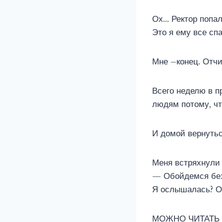
Ох… Ректор попал
Это я ему все сп
Мне –конец. Отчи
Всего неделю в п
людям потому, чт
И домой вернутьс
Меня встряхнули 
— Обойдемся без
Я ослышалась? О
МОЖНО ЧИТАТЬ