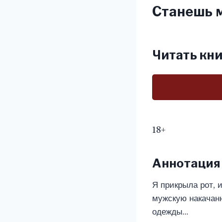
Станешь м
Читать кни
18+
Аннотация
Я прикрыла рот, 
мужскую накачанн
одежды…