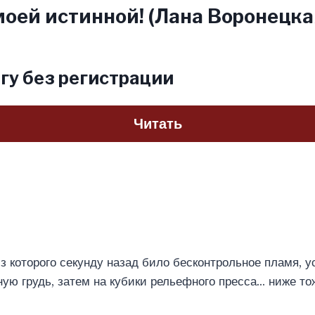
оей истинной! (Лана Воронецка
гу без регистрации
Читать
из которого секунду назад било бесконтрольное пламя, у
ую грудь, затем на кубики рельефного пресса… ниже то