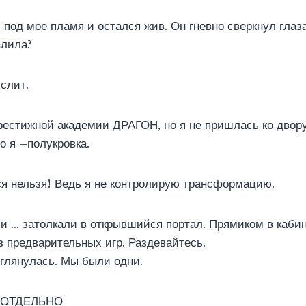
 под мое пламя и остался жив. Он гневно сверкнул глаз
алила?
слит.
рестижной академии ДРАГОН, но я не пришлась ко двору
о я –полукровка.
я нельзя! Ведь я не контролирую трансформацию.
и … затолкали в открывшийся портал. Прямиком в кабин
 предварительных игр. Раздевайтесь.
глянулась. Мы были одни.
 ОТДЕЛЬНО