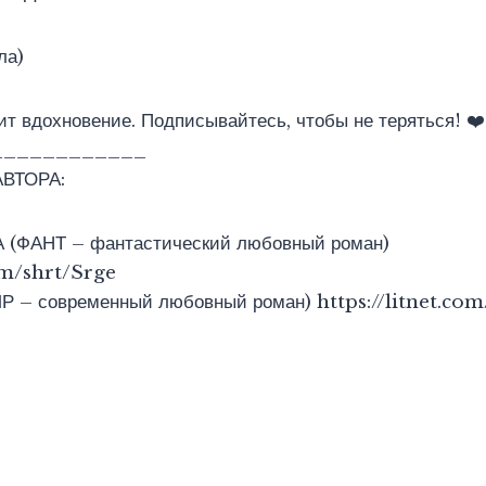
ла)
т вдохновение. Подписывайтесь, чтобы не теряться! ❤️
____________
АВТОРА:
(ФАНТ – фантастический любовный роман)
com/shrt/Srge
 – современный любовный роман) https://litnet.co