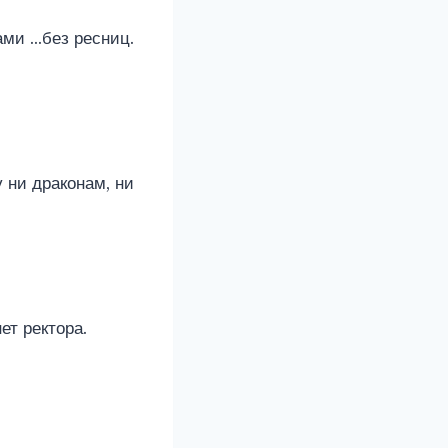
ами …без ресниц.
 ни драконам, ни
ет ректора.