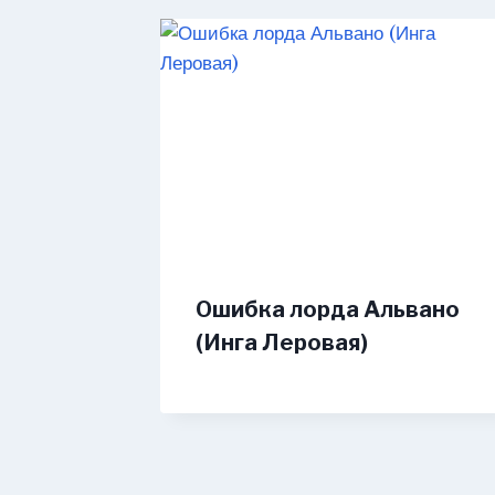
Ошибка лорда Альвано
(Инга Леровая)