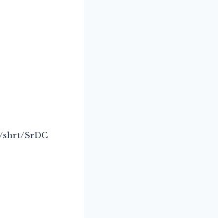
m/shrt/SrDC