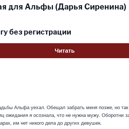
ая для Альфы (Дарья Сиренина)
гу без регистрации
Читать
адьбы Альфа уехал. Обещал забрать меня позже, но так 
ц ожидания я осознала, что не нужна мужу. Оборотни з
арах, им нет никого дела до других девушек.