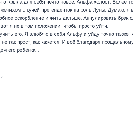
я открыла для себя нечто новое. Альфа холост. Более то
енихом с кучей претенденток на роль Луны. Думаю, я 
обное оскорбление и жить дальше. Аннулировать брак с
 вот я не в том положении, чтобы просто уйти.
учить его. Я влюблю в себя Альфу и уйду точно также, 
 не так прост, как кажется. И всё благодаря прощальном
ем его ребёнка…
ц.