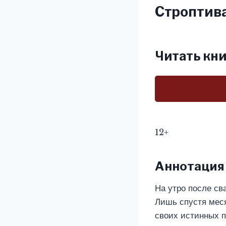
Строптив
Читать кни
12+
Аннотация
На утро после св
Лишь спустя меся
своих истинных п