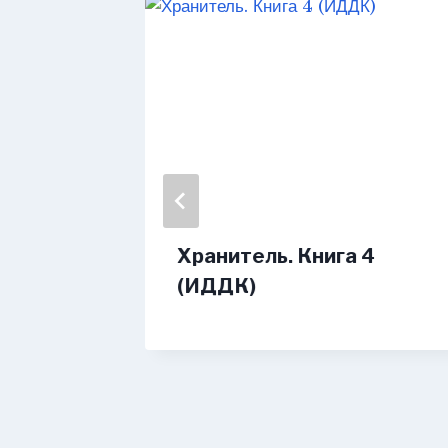
нуть
Хранитель. Книга 4
ьская)
(ИДДК)