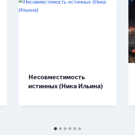
Несовместимость
истинных (Ника Ильина)