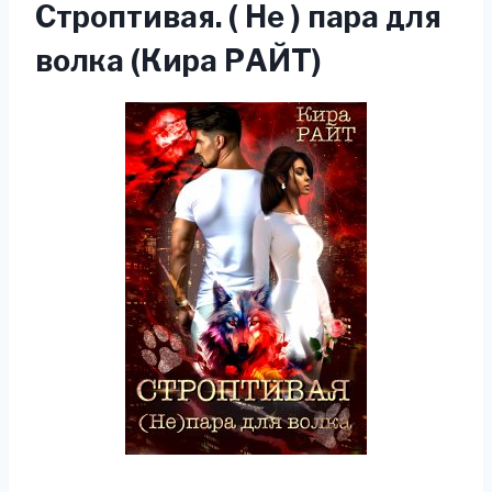
Строптивая. ( Не ) пара для
волка (Кира РАЙТ)