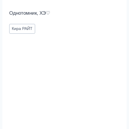
Однотомник, ХЭ♡
Метки
Кира РАЙТ
записи: