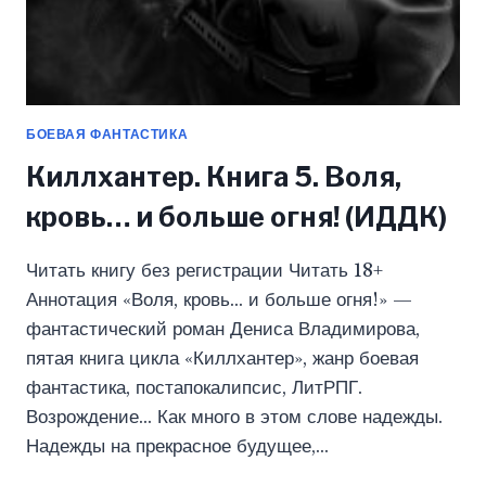
БОЕВАЯ ФАНТАСТИКА
Киллхантер. Книга 5. Воля,
кровь… и больше огня! (ИДДК)
Читать книгу без регистрации Читать 18+
Аннотация «Воля, кровь… и больше огня!» —
фантастический роман Дениса Владимирова,
пятая книга цикла «Киллхантер», жанр боевая
фантастика, постапокалипсис, ЛитРПГ.
Возрождение… Как много в этом слове надежды.
Надежды на прекрасное будущее,…