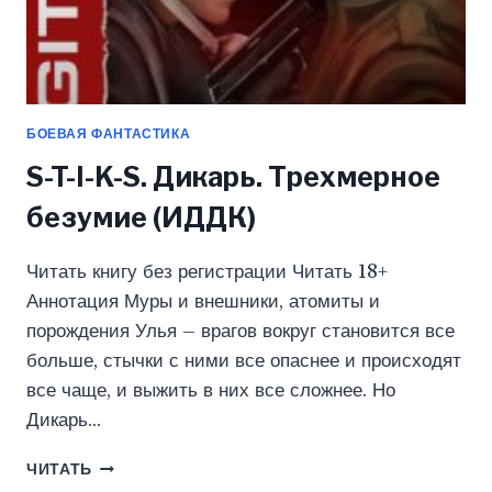
БОЕВАЯ ФАНТАСТИКА
S-T-I-K-S. Дикарь. Трехмерное
безумие (ИДДК)
Читать книгу без регистрации Читать 18+
Аннотация Муры и внешники, атомиты и
порождения Улья – врагов вокруг становится все
больше, стычки с ними все опаснее и происходят
все чаще, и выжить в них все сложнее. Но
Дикарь…
S-
ЧИТАТЬ
T-