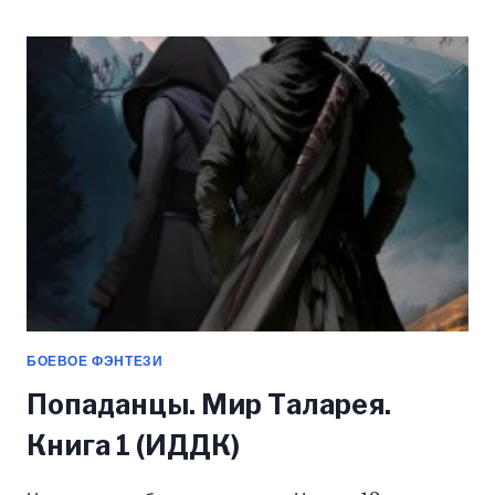
5
(ИДДК)
БОЕВОЕ ФЭНТЕЗИ
Попаданцы. Мир Таларея.
Книга 1 (ИДДК)