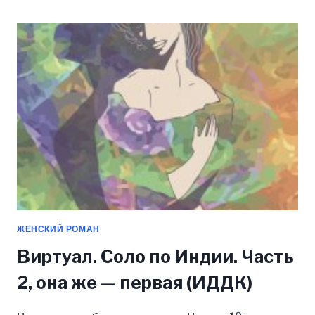
I-
K-
S.
ДИКАРЬ.
ТРЕХМЕРНОЕ
БЕЗУМИЕ
(ИДДК)
ЖЕНСКИЙ РОМАН
Виртуал. Соло по Индии. Часть
2, она же — первая (ИДДК)