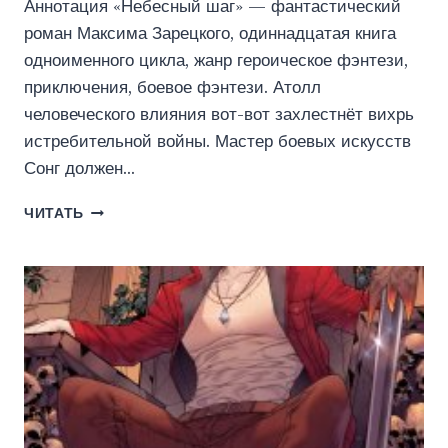
Аннотация «Небесный шаг» — фантастический
роман Максима Зарецкого, одиннадцатая книга
одноименного цикла, жанр героическое фэнтези,
приключения, боевое фэнтези. Атолл
человеческого влияния вот-вот захлестнёт вихрь
истребительной войны. Мастер боевых искусств
Сонг должен…
НЕБЕСНЫЙ
ЧИТАТЬ
ШАГ
(11
АРКА)
(ИДДК)