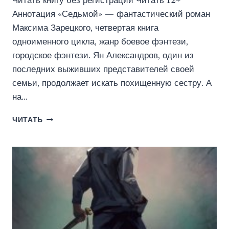
Читать книгу без регистрации Читать 12+
Аннотация «Седьмой» — фантастический роман
Максима Зарецкого, четвертая книга
одноименного цикла, жанр боевое фэнтези,
городское фэнтези. Ян Александров, один из
последних выживших представителей своей
семьи, продолжает искать похищенную сестру. А
на…
СЕДЬМОЙ.
ЧИТАТЬ
КНИГА
4
(ИДДК)