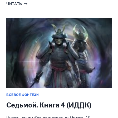
КОРОЛЕВА
ЧИТАТЬ
ТЕНЕЙ.
КНИГА
2.
КЛИНКОМ
И
СЕРДЦЕМ.
ТОМ
1
(ИДДК)
БОЕВОЕ ФЭНТЕЗИ
Седьмой. Книга 4 (ИДДК)