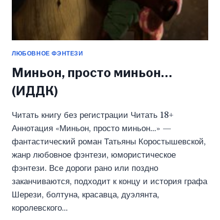
ЛЮБОВНОЕ ФЭНТЕЗИ
Миньон, просто миньон…
(ИДДК)
Читать книгу без регистрации Читать 18+
Аннотация «Миньон, просто миньон…» —
фантастический роман Татьяны Коростышевской,
жанр любовное фэнтези, юмористическое
фэнтези. Все дороги рано или поздно
заканчиваются, подходит к концу и история графа
Шерези, болтуна, красавца, дуэлянта,
королевского…