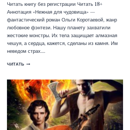
Читать книгу без регистрации Читать 18+
Аннотация «Нежная для чудовища» —
фантастический роман Ольги Коротаевой, жанр
любовное фэнтези. Нашу планету захватили
жестокие монстры. Их тела защищает алмазная
чешуя, а сердца, кажется, сделаны из камня. Им
неведом страх….
НЕЖНАЯ
ЧИТАТЬ
ДЛЯ
ЧУДОВИЩА
(ИДДК)