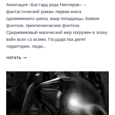
Аннотация «Бастард рода Неллеров» —
фантастический роман, первая книга
одноименного цикла, жанр попаданцы, боевое
фэнтези, приключенческое фэнтези.
Средневековый магический мир погружен в эпоху
войн всех со всеми. Государства делят
территории, люди…
БАСТАРД
ЧИТАТЬ
РОДА
НЕЛЛЕРОВ.
КНИГА
1
(ИДДК)