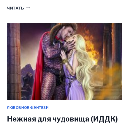
ПРОФЕССИОНАЛЬНЫЙ
ЧИТАТЬ
НЕКРОМАНТ.
КНИГА
4.
МЭТР
НА
ОХОТЕ
(ИДДК)
ЛЮБОВНОЕ ФЭНТЕЗИ
Нежная для чудовища (ИДДК)