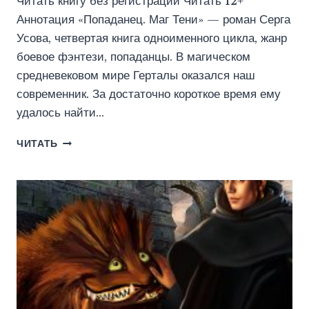
Читать книгу без регистрации Читать 12+
Аннотация «Попаданец. Маг Тени» — роман Серга
Усова, четвертая книга одноименного цикла, жанр
боевое фэнтези, попаданцы. В магическом
средневековом мире Герталы оказался наш
современник. За достаточно короткое время ему
удалось найти…
ПОПАДАНЕЦ.
ЧИТАТЬ
МАГ
ТЕНИ.
КНИГА
4
(ИДДК)