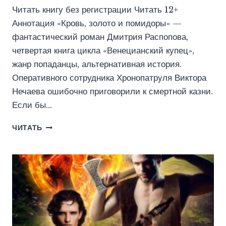
Читать книгу без регистрации Читать 12+
Аннотация «Кровь, золото и помидоры» —
фантастический роман Дмитрия Распопова,
четвертая книга цикла «Венецианский купец»,
жанр попаданцы, альтернативная история.
Оперативного сотрудника Хронопатруля Виктора
Нечаева ошибочно приговорили к смертной казни.
Если бы…
ВЕНЕЦИАНСКИЙ
ЧИТАТЬ
КУПЕЦ.
КНИГА
4.
КРОВЬ,
ЗОЛОТО
И
ПОМИДОРЫ
(ИДДК)