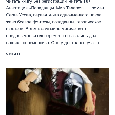
Читать книгу без регистрации Читать 18+
Аннотация «Попаданцы. Мир Таларея» — роман
Серга Усова, первая книга одноименного цикла,
жанр боевое фэнтези, попаданцы, героическое
фэнтези. В жестоком мире магического
средневековья одновременно оказались два
наших современника. Олегу досталась участь…
ПОПАДАНЦЫ.
ЧИТАТЬ
МИР
ТАЛАРЕЯ.
КНИГА
1
(ИДДК)