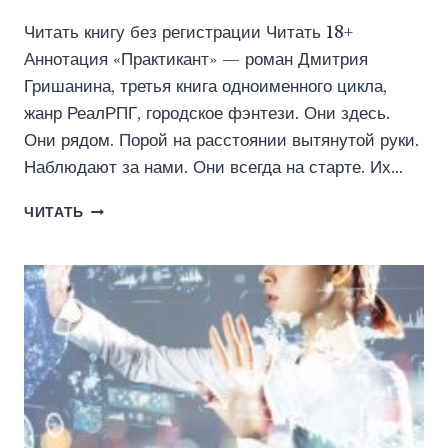
Читать книгу без регистрации Читать 18+
Аннотация «Практикант» — роман Дмитрия
Гришанина, третья книга одноименного цикла,
жанр РеалРПГ, городское фэнтези. Они здесь.
Они рядом. Порой на расстоянии вытянутой руки.
Наблюдают за нами. Они всегда на старте. Их…
ПРАКТИКАНТ.
ЧИТАТЬ
КНИГА
3
(ИДДК)