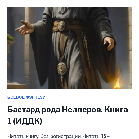
2.
БОГИ
НЕ
ВРУТ…
(ИДДК)
БОЕВОЕ ФЭНТЕЗИ
Бастард рода Неллеров. Книга
1 (ИДДК)
Читать книгу без регистрации Читать 12+