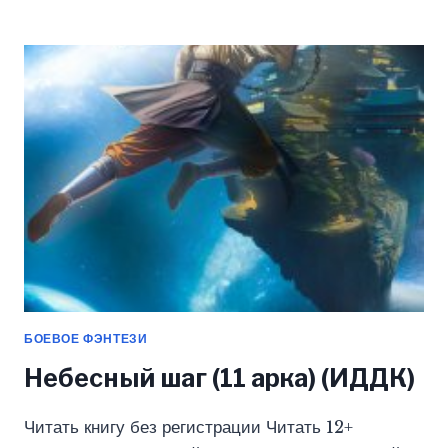
НЕ
ВЫЗЫВАЕТ
ПРИВЫКАНИЯ.
КНИГА
1
(ИДДК)
БОЕВОЕ ФЭНТЕЗИ
Небесный шаг (11 арка) (ИДДК)
Читать книгу без регистрации Читать 12+