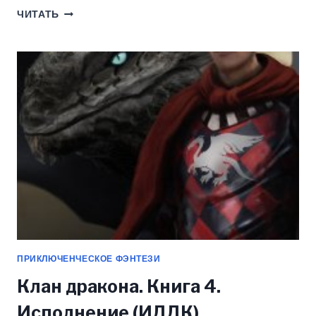
МИНЬОН,
ЧИТАТЬ
ПРОСТО
МИНЬОН…
(ИДДК)
ПРИКЛЮЧЕНЧЕСКОЕ ФЭНТЕЗИ
Клан дракона. Книга 4.
Исполнение (ИДДК)