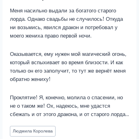
Меня насильно выдали за богатого старого
лорда. Однако свадьбы не случилось! Откуда
ни возьмись, явился дракон и потребовал у
моего жениха право первой ночи.
Оказывается, ему нужен мой магический огонь,
который вспыхивает во время близости. И как
только он его заполучит, то тут же вернёт меня
обратно жениху!
Проклятие! Я, конечно, молила о спасении, но
не о таком же! Ох, надеюсь, мне удастся
сбежать и от этого дракона, и от старого лорда…
Метки
Людмила Королева
записи: