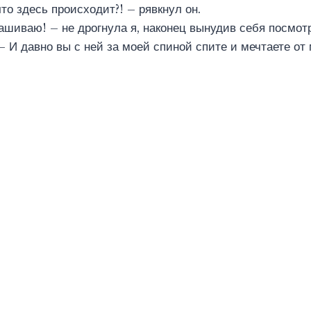
то здесь происходит?! – рявкнул он.
ашиваю! – не дрогнула я, наконец вынудив себя посмотре
 – И давно вы с ней за моей спиной спите и мечтаете от