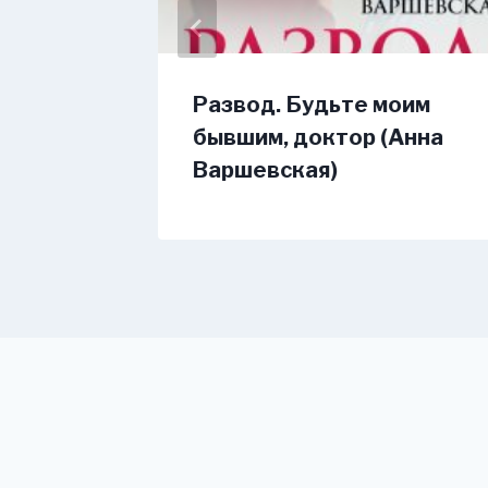
Развод. Будьте моим
арха
бывшим, доктор (Анна
Варшевская)