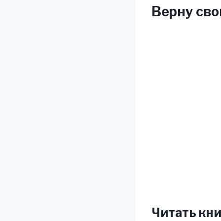
Верну сво
Читать кни