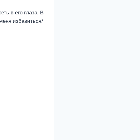
ть в его глаза. В
 меня избавиться?