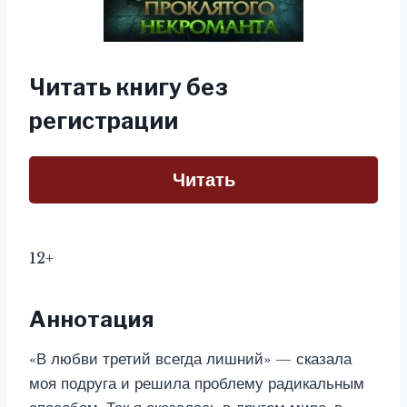
Читать книгу без
регистрации
Читать
12+
Аннотация
«В любви третий всегда лишний» — сказала
моя подруга и решила проблему радикальным