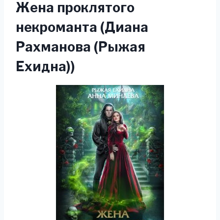
Жена проклятого
некроманта (Диана
Рахманова (Рыжая
Ехидна))