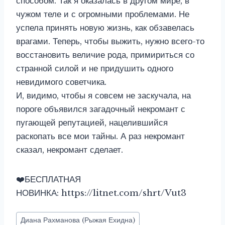
способом. Так я оказалась в другом мире, в
чужом теле и с огромными проблемами. Не
успела принять новую жизнь, как обзавелась
врагами. Теперь, чтобы выжить, нужно всего-то
восстановить величие рода, примириться со
странной силой и не придушить одного
невидимого советчика.
И, видимо, чтобы я совсем не заскучала, на
пороге объявился загадочный некромант с
пугающей репутацией, нацелившийся
раскопать все мои тайны. А раз некромант
сказал, некромант сделает.
‍❤️‍БЕСПЛАТНАЯ
НОВИНКА: https://litnet.com/shrt/Vut3
Метки
Диана Рахманова (Рыжая Ехидна)